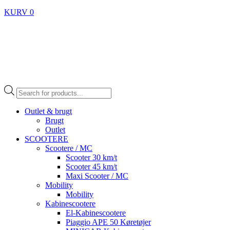
KURV
0
Products
search
Outlet & brugt
Brugt
Outlet
SCOOTERE
Scootere / MC
Scooter 30 km/t
Scooter 45 km/t
Maxi Scooter / MC
Mobility
Mobility
Kabinescootere
El-Kabinescootere
Piaggio APE 50 Køretøjer