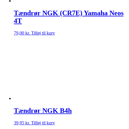
Tændrør NGK (CR7E) Yamaha Neos
4T
79,00
kr.
Tilføj til kurv
Tændrør NGK B4h
39,95
kr.
Tilføj til kurv