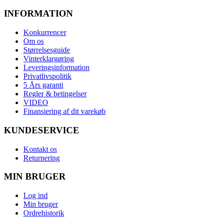
INFORMATION
Konkurrencer
Om os
Størrelsesguide
Vinterklargøring
Leveringsinformation
Privatlivspolitik
5 Års garanti
Regler & betingelser
VIDEO
Finansiering af dit varekøb
KUNDESERVICE
Kontakt os
Returnering
MIN BRUGER
Log ind
Min bruger
Ordrehistorik