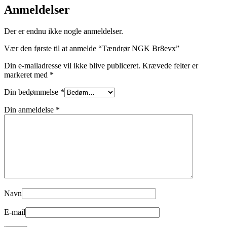
Anmeldelser
Der er endnu ikke nogle anmeldelser.
Vær den første til at anmelde “Tændrør NGK Br8evx”
Din e-mailadresse vil ikke blive publiceret.
Krævede felter er
markeret med
*
Din bedømmelse
*
Din anmeldelse
*
Navn
E-mail