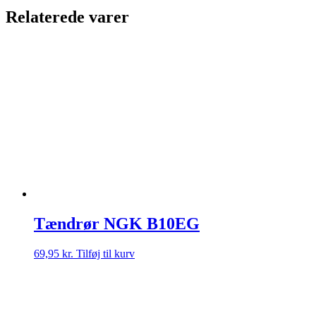
Relaterede varer
Tændrør NGK B10EG
69,95
kr.
Tilføj til kurv