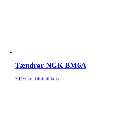
Tændrør NGK BM6A
39,95
kr.
Tilføj til kurv