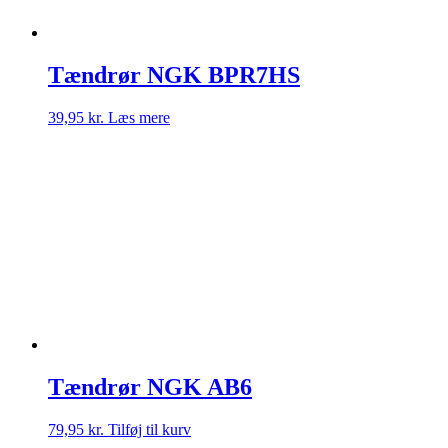
Tændrør NGK BPR7HS
39,95
kr.
Læs mere
Tændrør NGK AB6
79,95
kr.
Tilføj til kurv