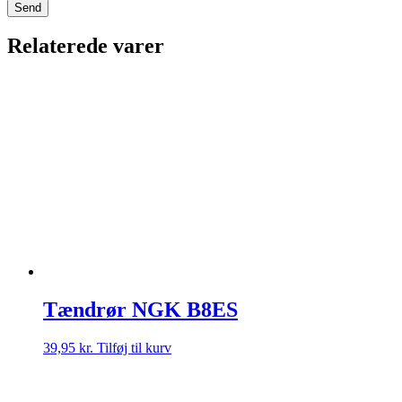
Relaterede varer
Tændrør NGK B8ES
39,95
kr.
Tilføj til kurv