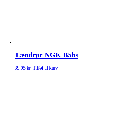
Tændrør NGK B5hs
39,95
kr.
Tilføj til kurv