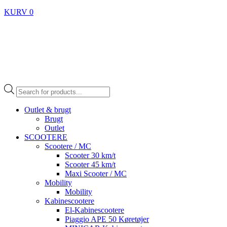
KURV
0
Products
search
Outlet & brugt
Brugt
Outlet
SCOOTERE
Scootere / MC
Scooter 30 km/t
Scooter 45 km/t
Maxi Scooter / MC
Mobility
Mobility
Kabinescootere
El-Kabinescootere
Piaggio APE 50 Køretøjer