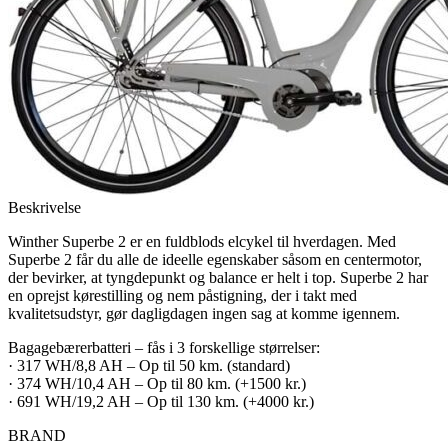
Beskrivelse
Winther Superbe 2 er en fuldblods elcykel til hverdagen. Med
Superbe 2 får du alle de ideelle egenskaber såsom en centermotor,
der bevirker, at tyngdepunkt og balance er helt i top. Superbe 2 har
en oprejst kørestilling og nem påstigning, der i takt med
kvalitetsudstyr, gør dagligdagen ingen sag at komme igennem.
Bagagebærerbatteri – fås i 3 forskellige størrelser:
· 317 WH/8,8 AH – Op til 50 km. (standard)
· 374 WH/10,4 AH – Op til 80 km. (+1500 kr.)
· 691 WH/19,2 AH – Op til 130 km. (+4000 kr.)
BRAND