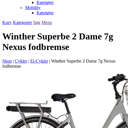
Køretøjer
Mobility
Køretøjer
Kurv
Kategorier
Søg
Menu
Winther Superbe 2 Dame 7g
Nexus fodbremse
Shop
|
Cykler
|
El-Cykler
|
Winther Superbe 2 Dame 7g Nexus
fodbremse