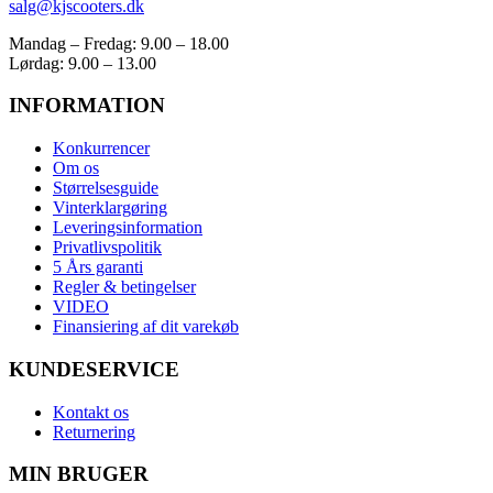
salg@kjscooters.dk
Mandag – Fredag: 9.00 – 18.00
Lørdag: 9.00 – 13.00
INFORMATION
Konkurrencer
Om os
Størrelsesguide
Vinterklargøring
Leveringsinformation
Privatlivspolitik
5 Års garanti
Regler & betingelser
VIDEO
Finansiering af dit varekøb
KUNDESERVICE
Kontakt os
Returnering
MIN BRUGER