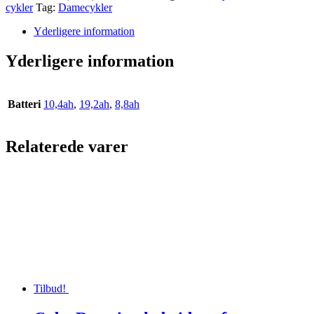
Dame
cykler
Tag:
Damecykler
7g
Nexus
Yderligere information
fodbremse
antal
Yderligere information
Batteri
10,4ah
,
19,2ah
,
8,8ah
Relaterede varer
Tilbud!