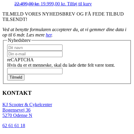
Den
Den
22.499,00
kr.
19.999,00
kr.
Tilføj til kurv
oprindelige
aktuelle
TILMELD VORES NYHEDSBREV OG FÅ FEDE TILBUD
pris
pris
TILSENDT!
var:
er:
22.499,00 kr..
19.999,00 kr..
Ved at benytte formularen accepterer du, at vi gemmer dine data i
op til 6 mdr. Læs mere
her
.
Nyhedsbrev
reCAPTCHA
Hvis du er et menneske, skal du lade dette felt være tomt.
Tilmeld
KONTAKT
KJ Scooter & Cykelcenter
Bogensevej 36
5270 Odense N
62 61 61 18