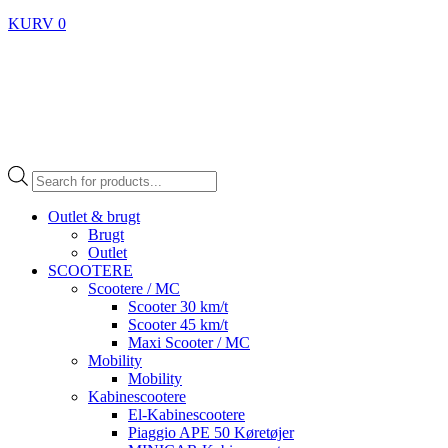
KURV
0
Products
search
Outlet & brugt
Brugt
Outlet
SCOOTERE
Scootere / MC
Scooter 30 km/t
Scooter 45 km/t
Maxi Scooter / MC
Mobility
Mobility
Kabinescootere
El-Kabinescootere
Piaggio APE 50 Køretøjer