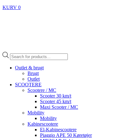
KURV
0
Products
search
Outlet & brugt
Brugt
Outlet
SCOOTERE
Scootere / MC
Scooter 30 km/t
Scooter 45 km/t
Maxi Scooter / MC
Mobility
Mobility
Kabinescootere
El-Kabinescootere
Piaggio APE 50 Køretøjer