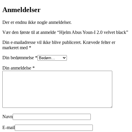
Anmeldelser
Der er endnu ikke nogle anmeldelser.
Vær den første til at anmelde “Hjelm Abus Youn-I 2.0 velvet black”
Din e-mailadresse vil ikke blive publiceret.
Krævede felter er
markeret med
*
Din bedømmelse
*
Din anmeldelse
*
Navn
E-mail