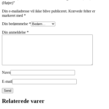
(Højre)”
Din e-mailadresse vil ikke blive publiceret.
Krævede felter er
markeret med
*
Din bedømmelse
*
Din anmeldelse
*
Navn
E-mail
Relaterede varer