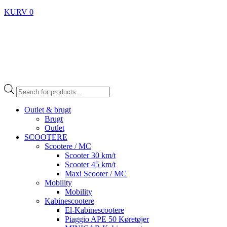
KURV
0
Products
search
Outlet & brugt
Brugt
Outlet
SCOOTERE
Scootere / MC
Scooter 30 km/t
Scooter 45 km/t
Maxi Scooter / MC
Mobility
Mobility
Kabinescootere
El-Kabinescootere
Piaggio APE 50 Køretøjer