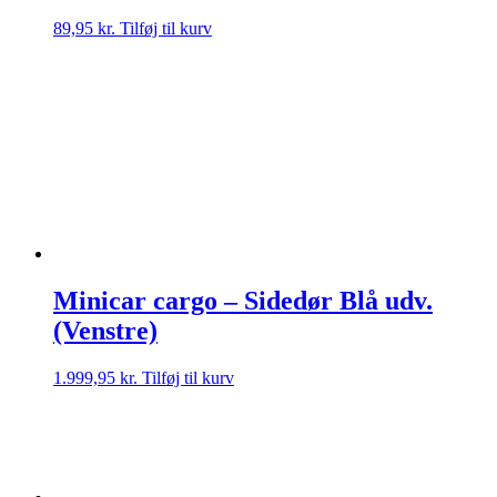
89,95
kr.
Tilføj til kurv
Minicar cargo – Sidedør Blå udv.
(Venstre)
1.999,95
kr.
Tilføj til kurv