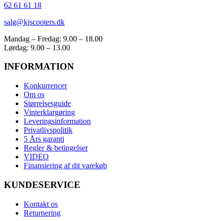
62 61 61 18
salg@kjscooters.dk
Mandag – Fredag: 9.00 – 18.00
Lørdag: 9.00 – 13.00
INFORMATION
Konkurrencer
Om os
Størrelsesguide
Vinterklargøring
Leveringsinformation
Privatlivspolitik
5 Års garanti
Regler & betingelser
VIDEO
Finansiering af dit varekøb
KUNDESERVICE
Kontakt os
Returnering