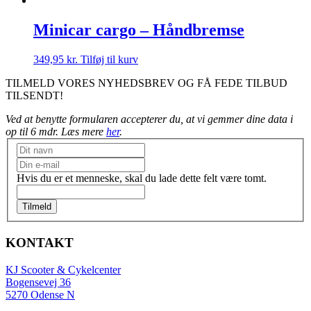
Minicar cargo – Håndbremse
349,95
kr.
Tilføj til kurv
TILMELD VORES NYHEDSBREV OG FÅ FEDE TILBUD
TILSENDT!
Ved at benytte formularen accepterer du, at vi gemmer dine data i
op til 6 mdr. Læs mere
her
.
Nyhedsbrev
Hvis du er et menneske, skal du lade dette felt være tomt.
Tilmeld
KONTAKT
KJ Scooter & Cykelcenter
Bogensevej 36
5270 Odense N