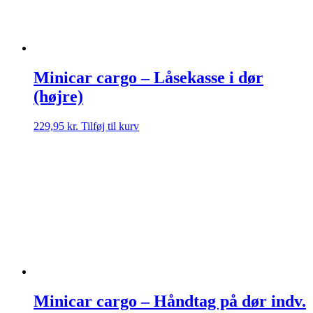
Minicar cargo – Låsekasse i dør
(højre)
229,95
kr.
Tilføj til kurv
Minicar cargo – Håndtag på dør indv.