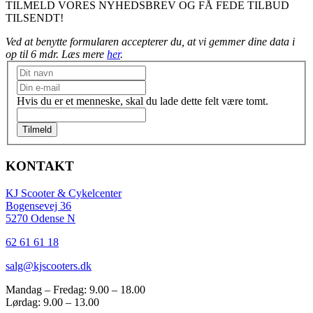
TILMELD VORES NYHEDSBREV OG FÅ FEDE TILBUD
TILSENDT!
Ved at benytte formularen accepterer du, at vi gemmer dine data i
op til 6 mdr. Læs mere
her
.
Nyhedsbrev
Hvis du er et menneske, skal du lade dette felt være tomt.
Tilmeld
KONTAKT
KJ Scooter & Cykelcenter
Bogensevej 36
5270 Odense N
62 61 61 18
salg@kjscooters.dk
Mandag – Fredag: 9.00 – 18.00
Lørdag: 9.00 – 13.00