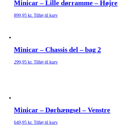
Minicar – Lille dørramme – Højre
899,95
kr.
Tilføj til kurv
Minicar – Chassis del – bag 2
299,95
kr.
Tilføj til kurv
Minicar – Dørhængsel – Venstre
649,95
kr.
Tilføj til kurv