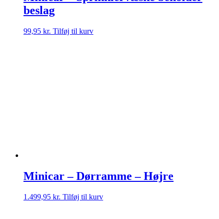
beslag
99,95
kr.
Tilføj til kurv
Minicar – Dørramme – Højre
1.499,95
kr.
Tilføj til kurv