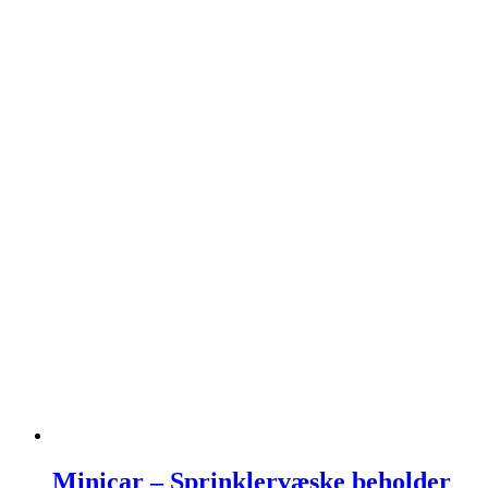
Minicar – Sprinklervæske beholder