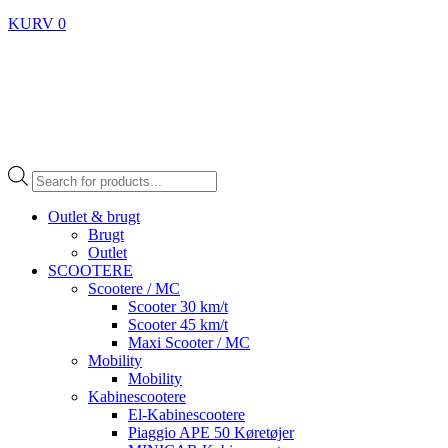
KURV
0
Products
search
Outlet & brugt
Brugt
Outlet
SCOOTERE
Scootere / MC
Scooter 30 km/t
Scooter 45 km/t
Maxi Scooter / MC
Mobility
Mobility
Kabinescootere
El-Kabinescootere
Piaggio APE 50 Køretøjer