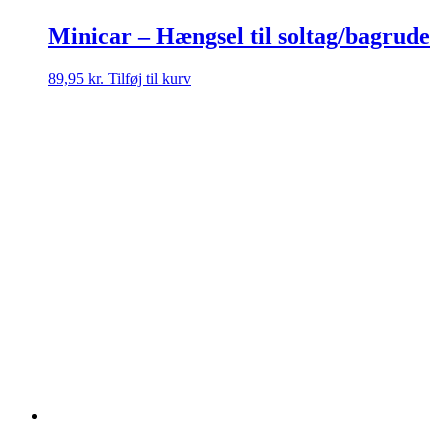
Minicar – Hængsel til soltag/bagrude
89,95
kr.
Tilføj til kurv