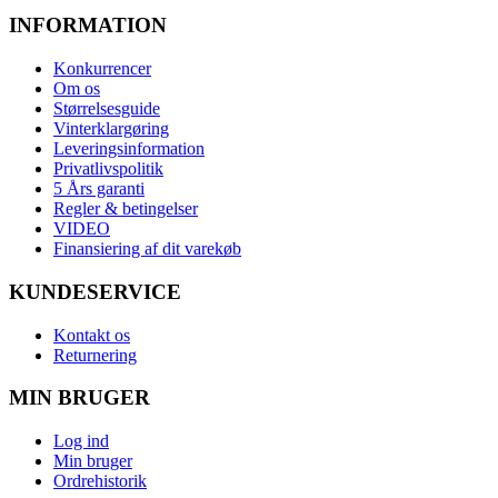
INFORMATION
Konkurrencer
Om os
Størrelsesguide
Vinterklargøring
Leveringsinformation
Privatlivspolitik
5 Års garanti
Regler & betingelser
VIDEO
Finansiering af dit varekøb
KUNDESERVICE
Kontakt os
Returnering
MIN BRUGER
Log ind
Min bruger
Ordrehistorik