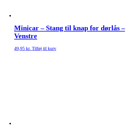
Minicar – Stang til knap for dørlås –
Venstre
49,95
kr.
Tilføj til kurv