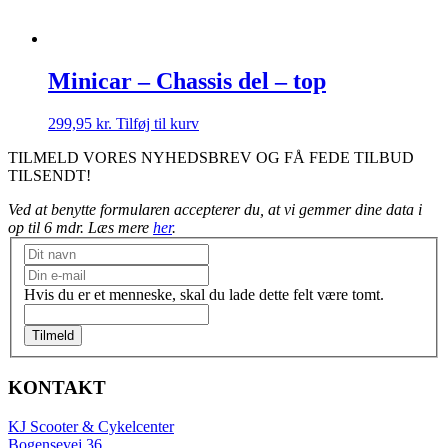
Minicar – Chassis del – top
299,95
kr.
Tilføj til kurv
TILMELD VORES NYHEDSBREV OG FÅ FEDE TILBUD
TILSENDT!
Ved at benytte formularen accepterer du, at vi gemmer dine data i
op til 6 mdr. Læs mere
her
.
Nyhedsbrev
Hvis du er et menneske, skal du lade dette felt være tomt.
Tilmeld
KONTAKT
KJ Scooter & Cykelcenter
Bogensevej 36