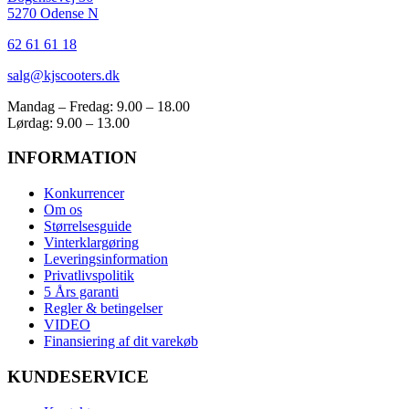
5270 Odense N
62 61 61 18
salg@kjscooters.dk
Mandag – Fredag: 9.00 – 18.00
Lørdag: 9.00 – 13.00
INFORMATION
Konkurrencer
Om os
Størrelsesguide
Vinterklargøring
Leveringsinformation
Privatlivspolitik
5 Års garanti
Regler & betingelser
VIDEO
Finansiering af dit varekøb
KUNDESERVICE