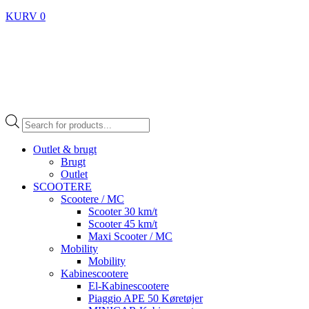
KURV
0
Products
search
Outlet & brugt
Brugt
Outlet
SCOOTERE
Scootere / MC
Scooter 30 km/t
Scooter 45 km/t
Maxi Scooter / MC
Mobility
Mobility
Kabinescootere
El-Kabinescootere
Piaggio APE 50 Køretøjer