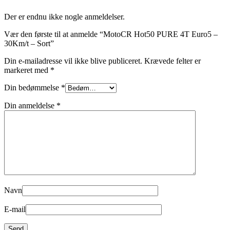
Der er endnu ikke nogle anmeldelser.
Vær den første til at anmelde “MotoCR Hot50 PURE 4T Euro5 –
30Km/t – Sort”
Din e-mailadresse vil ikke blive publiceret.
Krævede felter er
markeret med
*
Din bedømmelse
*
Din anmeldelse
*
Navn
E-mail