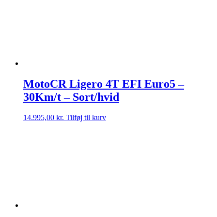
MotoCR Ligero 4T EFI Euro5 –
30Km/t – Sort/hvid
14.995,00
kr.
Tilføj til kurv