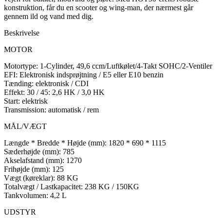
konstruktion, får du en scooter og wing-man, der nærmest går
gennem ild og vand med dig.
Beskrivelse
MOTOR
Motortype: 1-Cylinder, 49,6 ccm/Luftkølet/4-Takt SOHC/2-Ventiler
EFI: Elektronisk indsprøjtning / E5 eller E10 benzin
Tænding: elektronisk / CDI
Effekt: 30 / 45: 2,6 HK / 3,0 HK
Start: elektrisk
Transmission: automatisk / rem
MÅL/VÆGT
Længde * Bredde * Højde (mm): 1820 * 690 * 1115
Sæderhøjde (mm): 785
Akselafstand (mm): 1270
Frihøjde (mm): 125
Vægt (køreklar): 88 KG
Totalvægt / Lastkapacitet: 238 KG / 150KG
Tankvolumen: 4,2 L
UDSTYR