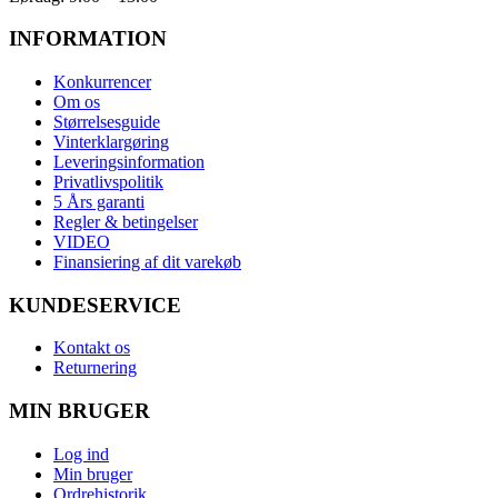
INFORMATION
Konkurrencer
Om os
Størrelsesguide
Vinterklargøring
Leveringsinformation
Privatlivspolitik
5 Års garanti
Regler & betingelser
VIDEO
Finansiering af dit varekøb
KUNDESERVICE
Kontakt os
Returnering
MIN BRUGER
Log ind
Min bruger
Ordrehistorik