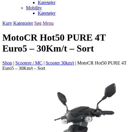
Køretøjer
Mobility
Køretøjer
Kurv
Kategorier
Søg
Menu
MotoCR Hot50 PURE 4T
Euro5 – 30Km/t – Sort
Shop
|
Scootere / MC
|
Scooter 30km/t
|
MotoCR Hot50 PURE 4T
Euro5 – 30Km/t – Sort