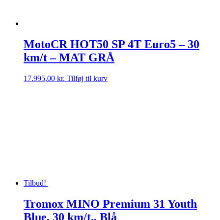
MotoCR HOT50 SP 4T Euro5 – 30
km/t – MAT GRÅ
17.995,00
kr.
Tilføj til kurv
Tilbud!
Tromox MINO Premium 31 Youth
Blue, 30 km/t., Blå