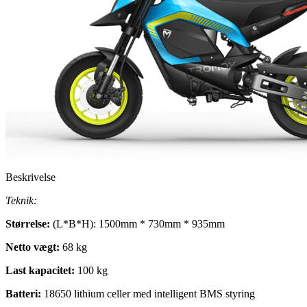
Beskrivelse
Teknik:
Størrelse:
(L*B*H): 1500mm * 730mm * 935mm
Netto vægt:
68 kg
Last kapacitet:
100 kg
Batteri:
18650 lithium celler med intelligent BMS styring