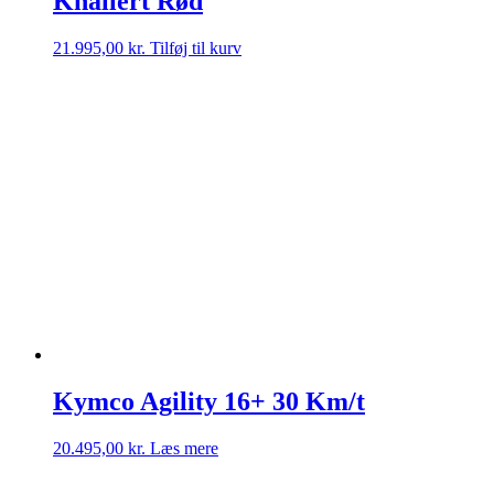
Knallert Rød
21.995,00
kr.
Tilføj til kurv
Kymco Agility 16+ 30 Km/t
20.495,00
kr.
Læs mere