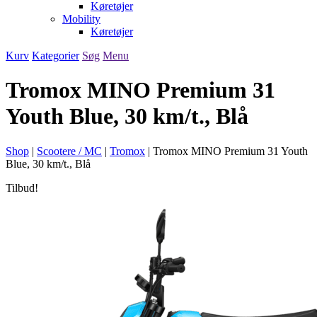
Køretøjer
Mobility
Køretøjer
Kurv
Kategorier
Søg
Menu
Tromox MINO Premium 31
Youth Blue, 30 km/t., Blå
Shop
|
Scootere / MC
|
Tromox
|
Tromox MINO Premium 31 Youth
Blue, 30 km/t., Blå
Tilbud!