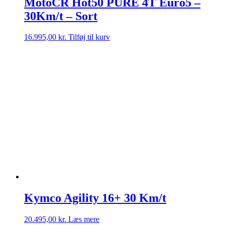
MotoCR Hot50 PURE 4T Euro5 –
30Km/t – Sort
16.995,00
kr.
Tilføj til kurv
Kymco Agility 16+ 30 Km/t
20.495,00
kr.
Læs mere