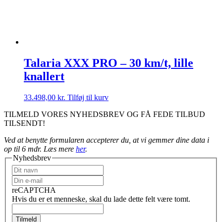
Talaria XXX PRO – 30 km/t, lille
knallert
33.498,00
kr.
Tilføj til kurv
TILMELD VORES NYHEDSBREV OG FÅ FEDE TILBUD
TILSENDT!
Ved at benytte formularen accepterer du, at vi gemmer dine data i
op til 6 mdr. Læs mere
her
.
Nyhedsbrev
reCAPTCHA
Hvis du er et menneske, skal du lade dette felt være tomt.
Tilmeld