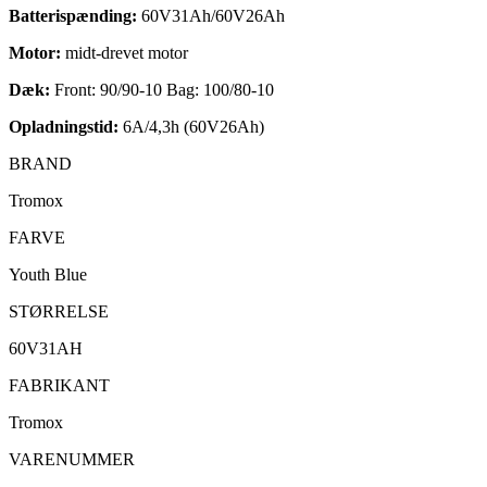
Batterispænding:
60V31Ah/60V26Ah
Motor:
midt-drevet motor
Dæk:
Front: 90/90-10 Bag: 100/80-10
Opladningstid:
6A/4,3h (60V26Ah)
BRAND
Tromox
FARVE
Youth Blue
STØRRELSE
60V31AH
FABRIKANT
Tromox
VARENUMMER