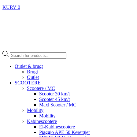
KURV
0
Products
search
Outlet & brugt
Brugt
Outlet
SCOOTERE
Scootere / MC
Scooter 30 km/t
Scooter 45 km/t
Maxi Scooter / MC
Mobility
Mobility
Kabinescootere
El-Kabinescootere
Piaggio APE 50 Køretøjer