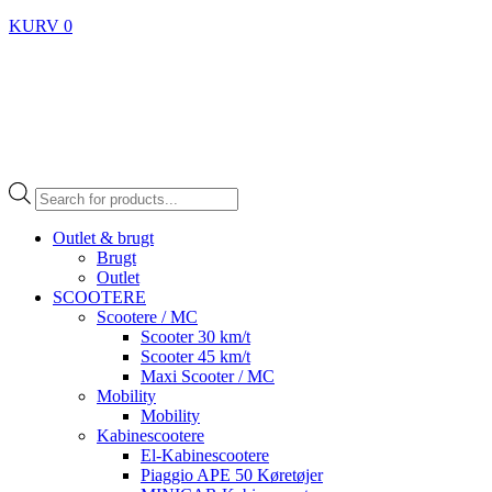
KURV
0
Products
search
Outlet & brugt
Brugt
Outlet
SCOOTERE
Scootere / MC
Scooter 30 km/t
Scooter 45 km/t
Maxi Scooter / MC
Mobility
Mobility
Kabinescootere
El-Kabinescootere
Piaggio APE 50 Køretøjer