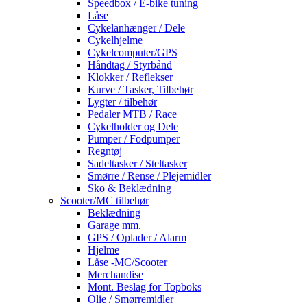
Speedbox / E-bike tuning
Låse
Cykelanhænger / Dele
Cykelhjelme
Cykelcomputer/GPS
Håndtag / Styrbånd
Klokker / Reflekser
Kurve / Tasker, Tilbehør
Lygter / tilbehør
Pedaler MTB / Race
Cykelholder og Dele
Pumper / Fodpumper
Regntøj
Sadeltasker / Steltasker
Smørre / Rense / Plejemidler
Sko & Beklædning
Scooter/MC tilbehør
Beklædning
Garage mm.
GPS / Oplader / Alarm
Hjelme
Låse -MC/Scooter
Merchandise
Mont. Beslag for Topboks
Olie / Smørremidler